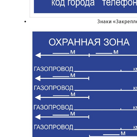
Знаки «Закрепл