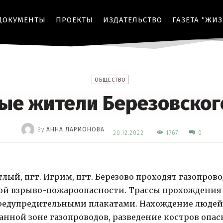
ДОКУМЕНТЫ
ПРОЕКТЫ
ИЗДАТЕЛЬСТВО
ГАЗЕТА “ЖИ
ОБЩЕСТВО
е жители Березовског
By
АННА ЛАРИОНОВА
1767
20.12.2022
0
-
лый, пгт. Игрим, пгт. Березово проходят газопров
ой взрыво-пожароопасности. Трассы прохождения
предупредительными плакатами. Нахождение людей
анной зоне газопроводов, разведение костров опа