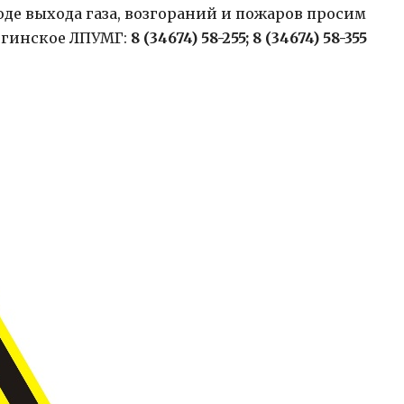
де выхода газа, возгораний и пожаров просим
нгинское ЛПУМГ:
8 (34674) 58-255; 8 (34674) 58-355