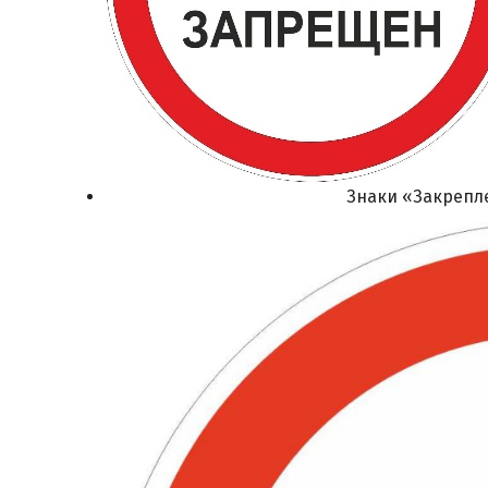
Знаки «Закрепл