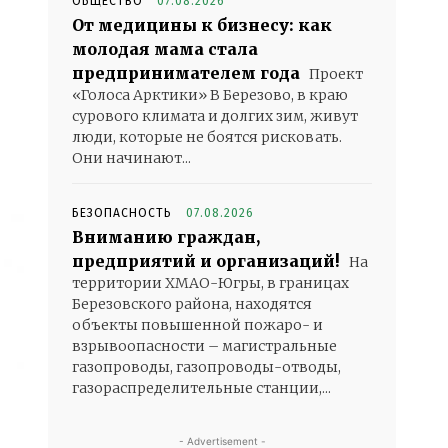
ОБЩЕСТВО
07.08.2026
От медицины к бизнесу: как
молодая мама стала
предпринимателем года
Проект
«Голоса Арктики» В Березово, в краю
сурового климата и долгих зим, живут
люди, которые не боятся рисковать.
Они начинают...
БЕЗОПАСНОСТЬ
07.08.2026
Вниманию граждан,
предприятий и организаций!
На
территории ХМАО-Югры, в границах
Березовского района, находятся
объекты повышенной пожаро- и
взрывоопасности – магистральные
газопроводы, газопроводы-отводы,
газораспределительные станции,...
- Advertisement -