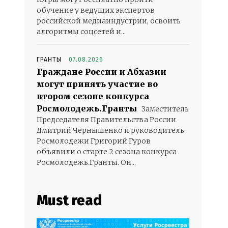
обучение у ведущих экспертов
российской медиаиндустрии, освоить
алгоритмы соцсетей и...
ГРАНТЫ
07.08.2026
Граждане России и Абхазии
могут принять участие во
втором сезоне конкурса
Росмолодежь.Гранты
Заместитель
Председателя Правительства России
Дмитрий Чернышенко и руководитель
Росмолодежи Григорий Гуров
объявили о старте 2 сезона конкурса
Росмолодежь.Гранты. Он...
Must read