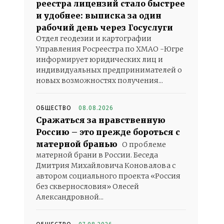
реестра лицензий стало быстрее
и удобнее: выписка за один
рабочий день через Госуслуги
Отдел геодезии и картографии
Управления Росреестра по ХМАО -Югре
информирует юридических лиц и
индивидуальных предпринимателей о
новых возможностях получения...
ОБЩЕСТВО
08.08.2026
Сражаться за нравственную
Россию – это прежде бороться с
матерной бранью
О проблеме
матерной брани в России. Беседа
Дмитрия Михайловича Коновалова с
автором социального проекта «Россия
без сквернословия» Олесей
Александровной...