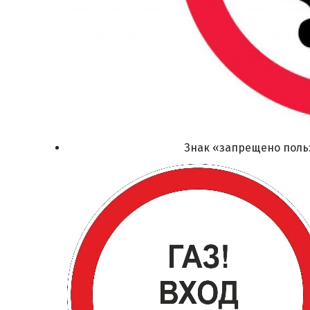
Знак «запрещено поль