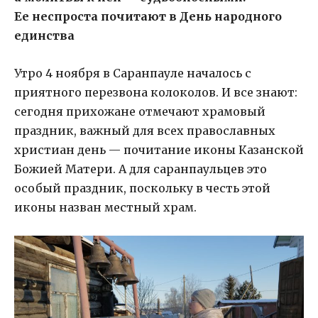
Ее неспроста почитают в День народного
единства
Утро 4 ноября в Саранпауле началось с
приятного перезвона колоколов. И все знают:
сегодня прихожане отмечают храмовый
праздник, важный для всех православных
христиан день — почитание иконы Казанской
Божией Матери. А для саранпаульцев это
особый праздник, поскольку в честь этой
иконы назван местный храм.