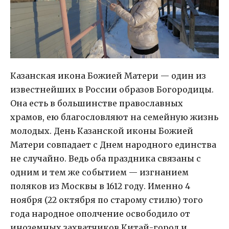
Казанская икона Божией Матери — один из
известнейших в России образов Богородицы.
Она есть в большинстве православных
храмов, ею благословляют на семейную жизнь
молодых. День Казанской иконы Божией
Матери совпадает с Днем народного единства
не случайно. Ведь оба праздника связаны с
одним и тем же событием — изгнанием
поляков из Москвы в 1612 году. Именно 4
ноября (22 октября по старому стилю) того
года народное ополчение освободило от
иноземных захватчиков Китай-город и