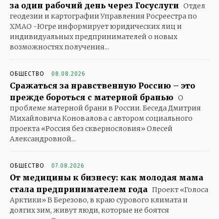
за один рабочий день через Госуслуги
Отдел
геодезии и картографии Управления Росреестра по
ХМАО -Югре информирует юридических лиц и
индивидуальных предпринимателей о новых
возможностях получения...
ОБЩЕСТВО
08.08.2026
Сражаться за нравственную Россию – это
прежде бороться с матерной бранью
О
проблеме матерной брани в России. Беседа Дмитрия
Михайловича Коновалова с автором социального
проекта «Россия без сквернословия» Олесей
Александровной...
ОБЩЕСТВО
07.08.2026
От медицины к бизнесу: как молодая мама
стала предпринимателем года
Проект «Голоса
Арктики» В Березово, в краю сурового климата и
долгих зим, живут люди, которые не боятся