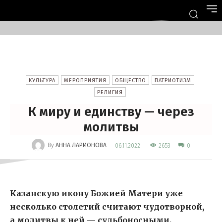
КУЛЬТУРА
МЕРОПРИЯТИЯ
ОБЩЕСТВО
ПАТРИОТИЗМ
РЕЛИГИЯ
К миру и единству — через
молитвы
-
By
АННА ЛАРИОНОВА
2653
06.11.2022
0
Казанскую икону Божией Матери уже
несколько столетий считают чудотворной,
а молитвы к ней — судьбоносными.