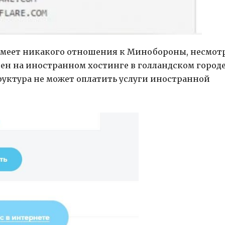
 имеет никакого отношения к Минобороны, несмот
ен на иностранном хостинге в голландском город
руктура не может оплатить услуги иностранной