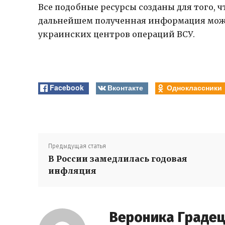
Все подобные ресурсы созданы для того, 
дальнейшем полученная информация мож
украинских центров операций ВСУ.
Facebook
Вконтакте
Одноклассники
Предыдущая статья
В России замедлилась годовая
инфляция
Вероника Граде