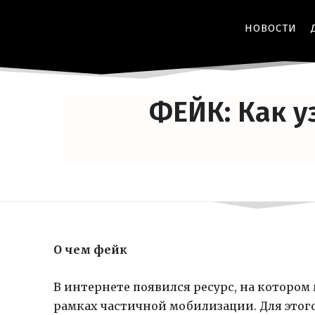
НОВОСТИ
ФЕЙК: Как у
О чем фейк
В интернете появился ресурс, на которо
рамках частичной мобилизации. Для этог