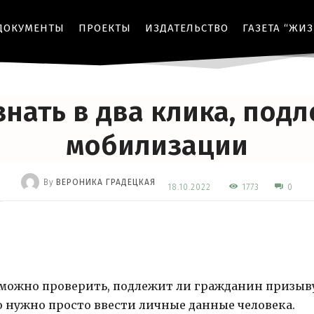
ДОКУМЕНТЫ
ПРОЕКТЫ
ИЗДАТЕЛЬСТВО
ГАЗЕТА “ЖИ
АНТИТЕРРОР
ВЛАСТЬ
ОБЩЕСТВО
ФЕЙК
знать в два клика, под
мобилизации
By
ВЕРОНИКА ГРАДЕЦКАЯ
1773
18.10.2022
0
-
м можно проверить, подлежит ли гражданин призыв
о нужно просто ввести личные данные человека.