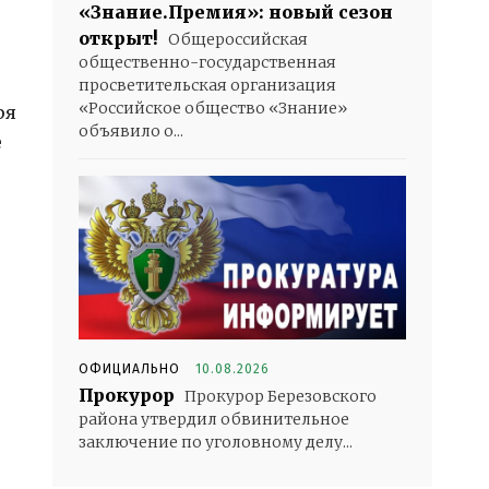
«Знание.Премия»: новый сезон
открыт!
Общероссийская
общественно-государственная
просветительская организация
«Российское общество «Знание»
ря
объявило о...
е
ОФИЦИАЛЬНО
10.08.2026
Прокурор
Прокурор Березовского
района утвердил обвинительное
заключение по уголовному делу...