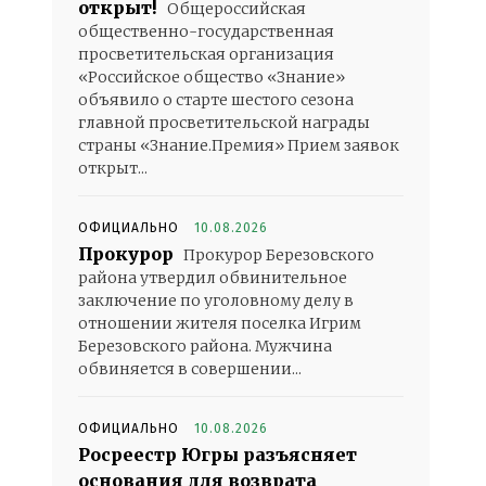
открыт!
Общероссийская
общественно-государственная
просветительская организация
«Российское общество «Знание»
объявило о старте шестого сезона
главной просветительской награды
страны «Знание.Премия» Прием заявок
открыт...
ОФИЦИАЛЬНО
10.08.2026
Прокурор
Прокурор Березовского
района утвердил обвинительное
заключение по уголовному делу в
отношении жителя поселка Игрим
Березовского района. Мужчина
обвиняется в совершении...
ОФИЦИАЛЬНО
10.08.2026
Росреестр Югры разъясняет
основания для возврата