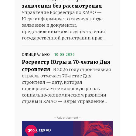
заявления без рассмотрения
Управление Росреестра по ХМАО —
Югре информирует о случаях, когда
заявление и документы,
представленные для осуществления
государственной регистрации прав,...
ОФИЦИАЛЬНО
10.08.2026
Росреестр Югры к 70‑летию Дня
строителя
В 2026 году строительная
отрасль отмечает 70‑летие Дня
строителя — дату, которая
подчеркивает ее ключевую роль в
социально‑экономическом развитии
страны и ХМАО — Югры Управление...
- Advertisement -