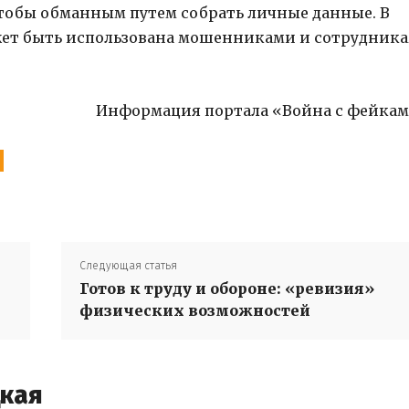
чтобы обманным путем собрать личные данные. В
ет быть использована мошенниками и сотрудник
Информация портала «Война с фейка
Следующая статья
Готов к труду и обороне: «ревизия»
физических возможностей
цкая