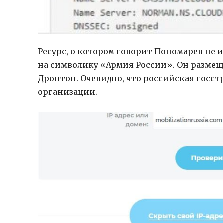
Ресурс, о котором говорит Пономарев не
на символику «Армия России». Он размещ
Дронтон. Очевидно, что российская госст
организации.