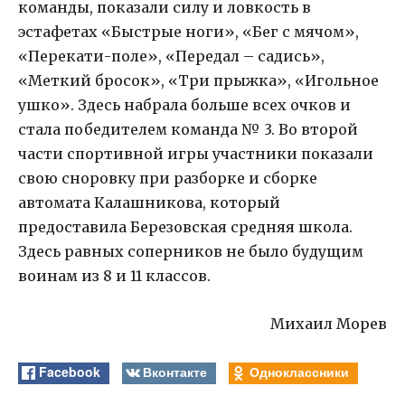
команды, показали силу и ловкость в
эстафетах «Быстрые ноги», «Бег с мячом»,
«Перекати-поле», «Передал – садись»,
«Меткий бросок», «Три прыжка», «Игольное
ушко». Здесь набрала больше всех очков и
стала победителем команда № 3. Во второй
части спортивной игры участники показали
свою сноровку при разборке и сборке
автомата Калашникова, который
предоставила Березовская средняя школа.
Здесь равных соперников не было будущим
воинам из 8 и 11 классов.
Михаил Морев
Facebook
Вконтакте
Одноклассники