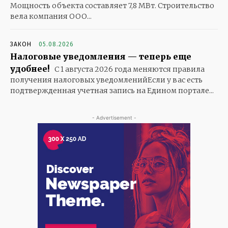
Мощность объекта составляет 7,8 МВт. Строительство
вела компания ООО...
ЗАКОН
05.08.2026
Налоговые уведомления — теперь еще
удобнее!
С 1 августа 2026 года меняются правила
получения налоговых уведомленийЕсли у вас есть
подтвержденная учетная запись на Едином портале...
- Advertisement -