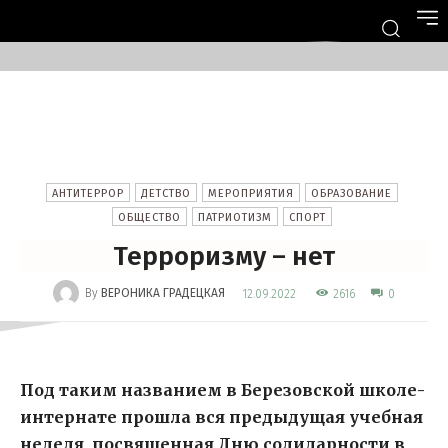
АНТИТЕРРОР
ДЕТСТВО
МЕРОПРИЯТИЯ
ОБРАЗОВАНИЕ
ОБЩЕСТВО
ПАТРИОТИЗМ
СПОРТ
Терроризму – нет
-
By
ВЕРОНИКА ГРАДЕЦКАЯ
2616
12.09.2022
0
Под таким названием
в Березовской школе-
интернате
прошла вся предыдущая учебная
неделя, посвященная Дню солидарности в