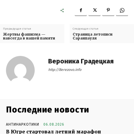
Предыдущая статья
Следующая статья
Жертвы фашизма —
Страница летописи
навсегда в нашей памяти
Саранпауля
Вероника Градецкая
http://Berezovo.info
Последние новости
АНТИНАРКОТИКИ
06.08.2026
В Югре стартовал летний марафон