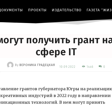
ДОКУМЕНТЫ
ПРОЕКТЫ
ИЗДАТЕЛЬСТВО
ГАЗЕТА “ЖИ
ГРАНТЫ
МЕРОПРИЯТИЯ
ОБЩЕСТВО
огут получить грант н
сфере IT
By
ВЕРОНИКА ГРАДЕЦКАЯ
1446
10.09.2022
0
-
ставление грантов губернатора Югры на реализаци
и креативных индустрий в 2022 году в направлении
икационных технологий. В нем могут принять