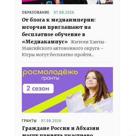
ОБРАЗОВАНИЕ
07.08.2026
От блога к медиаимперии:
югорчан приглашают на
бесплатное обучение в
«Медиакампус»
Жители Ханты-
Мансийского автономного округа –
Югры могут бесплатно пройти...
ГРАНТЫ
07.08.2026
Граждане России и Абхазии
могут принять участиево