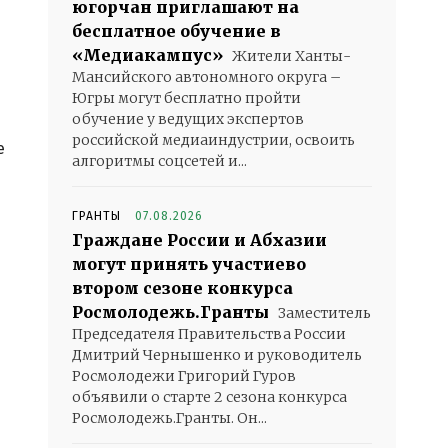
югорчан приглашают на
бесплатное обучение в
«Медиакампус»
Жители Ханты-
Мансийского автономного округа –
Югры могут бесплатно пройти
обучение у ведущих экспертов
российской медиаиндустрии, освоить
е
алгоритмы соцсетей и...
ГРАНТЫ
07.08.2026
Граждане России и Абхазии
могут принять участиево
втором сезоне конкурса
Росмолодежь.Гранты
Заместитель
Председателя Правительства России
Дмитрий Чернышенко и руководитель
Росмолодежи Григорий Гуров
объявили о старте 2 сезона конкурса
Росмолодежь.Гранты. Он...