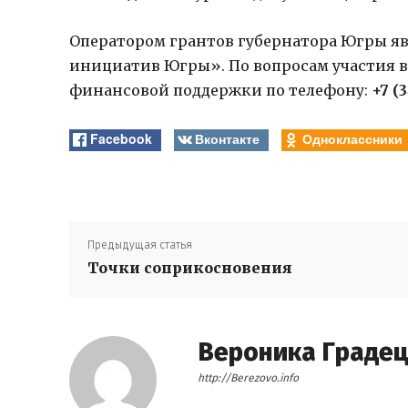
Оператором грантов губернатора Югры я
инициатив Югры». По вопросам участия в
финансовой поддержки по телефону:
+7 (3
Facebook
Вконтакте
Одноклассники
Предыдущая статья
Точки соприкосновения
Вероника Граде
http://Berezovo.info