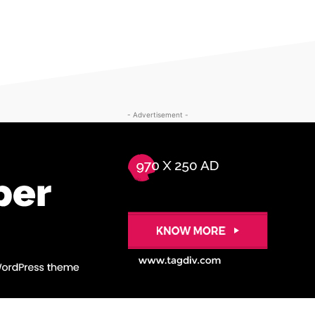
- Advertisement -