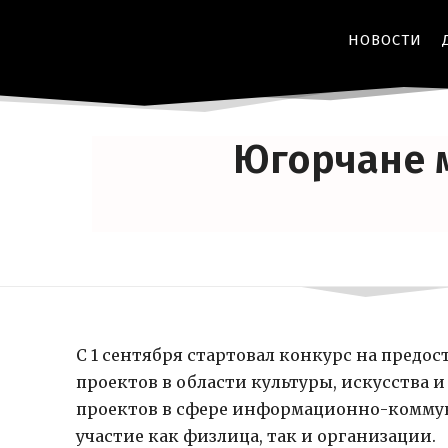
НОВОСТИ
Югорчане м
С 1 сентября стартовал конкурс на предо
проектов в области культуры, искусства 
проектов в сфере информационно-коммун
участие как физлица, так и организации.