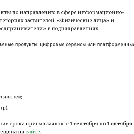
оекты по направлению в сфере информационно-
тегориях заявителей: «Физические лица» и
редприниматели» в поднаправлениях:
аммные продукты, цифровые сервисы или платформенны
льностей;
гр).
ние срока приема заявок:
с 1 сентября по 1 октября
мещена на
сайте
.