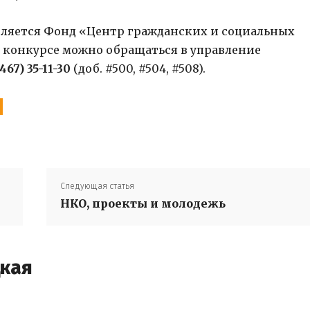
вляется Фонд «Центр гражданских и социальных
 конкурсе можно обращаться в управление
467) 35-11-30
(доб. #500, #504, #508).
Следующая статья
НКО, проекты и молодежь
цкая