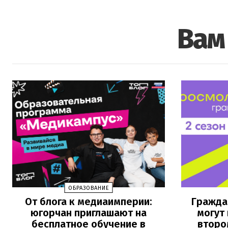
Вам
ОБРАЗОВАНИЕ
От блога к медиаимперии:
Гражда
югорчан приглашают на
могут
бесплатное обучение в
второ