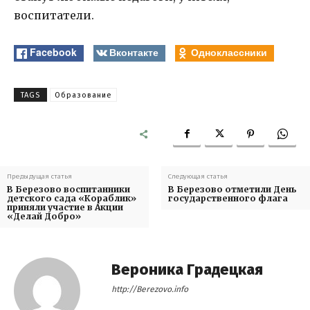
воспитатели.
Facebook
Вконтакте
Одноклассники
TAGS
Образование
Предыдущая статья
Следующая статья
В Березово воспитанники
В Березово отметили День
детского сада «Кораблик»
государственного флага
приняли участие в Акции
«Делай Добро»
Вероника Градецкая
http://Berezovo.info