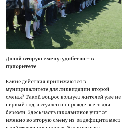
Долой вторую смену: удобство – в
приоритете
Какие действия принимаются в
муниципалитете для ликвидации второй
смены? Такой вопрос волнует жителей уже не
первый год, актуален он прежде всего для
березян. Здесь часть школьников учится
именно во вторую смену из-за дефицита мест
в действующих школах. Это вызывает