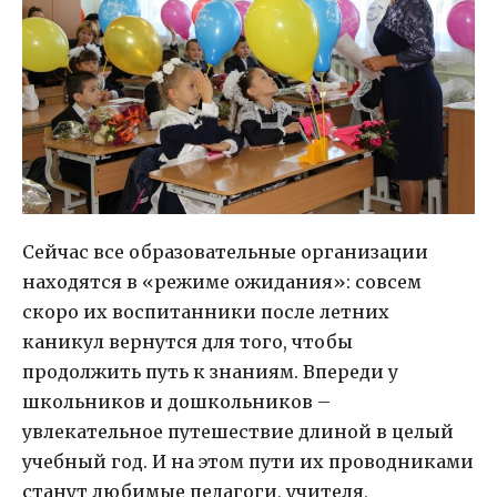
Сейчас все образовательные организации
находятся в «режиме ожидания»: совсем
скоро их воспитанники после летних
каникул вернутся для того, чтобы
продолжить путь к знаниям. Впереди у
школьников и дошкольников –
увлекательное путешествие длиной в целый
учебный год. И на этом пути их проводниками
станут любимые педагоги, учителя,