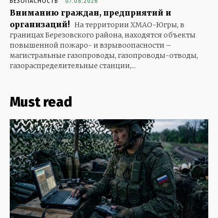
БЕЗОПАСНОСТЬ
07.08.2026
Вниманию граждан, предприятий и
организаций!
На территории ХМАО-Югры, в
границах Березовского района, находятся объекты
повышенной пожаро- и взрывоопасности –
магистральные газопроводы, газопроводы-отводы,
газораспределительные станции,...
Must read