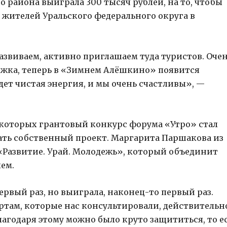
 района выиграла 300 тысяч рублей, на то, чтобы
 жителей Уральского федерального округа в
азвиваем, активно приглашаем туда туристов. Оче
держка, теперь в «Зимнем Алёшкино» появится
удет чистая энергия, и мы очень счастливы», —
 которых грантовый конкурс форума «Утро» стал
ать собственный проект. Маргарита Паршакова из
 «Развитие. Урай. Молодежь», который объединит
ем.
ервый раз, но выиграла, наконец-то первый раз.
ертам, которые нас консультировали, действительн
лагодаря этому можно было круто защититься, то е