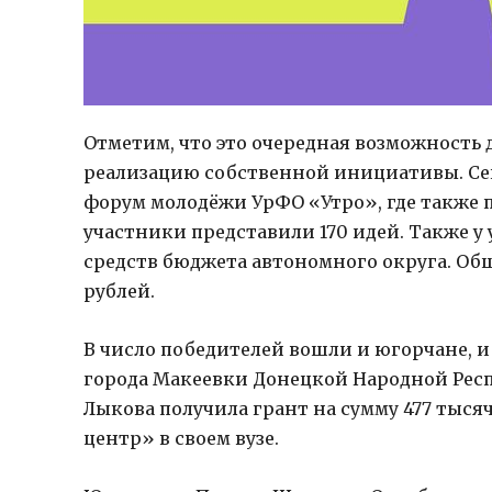
Отметим, что это очередная возможность
реализацию собственной инициативы. Се
форум молодёжи УрФО «Утро», где также 
участники представили 170 идей. Также у
средств бюджета автономного округа. Об
рублей.
В число победителей вошли и югорчане, 
города Макеевки Донецкой Народной Респ
Лыкова получила грант на сумму 477 тыся
центр» в своем вузе.