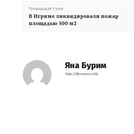
Предыдущая статья
В Игриме ликвидировали пожар
площадью 300 м2
Яна Бурим
http://Berezovo.info