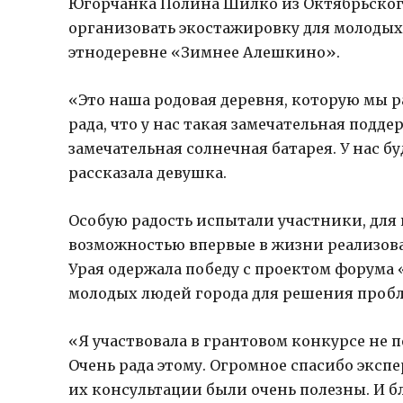
Югорчанка Полина Шилко из Октябрьского
организовать экостажировку для молодых
этнодеревне «Зимнее Алешкино».
«Это наша родовая деревня, которую мы р
рада, что у нас такая замечательная под
замечательная солнечная батарея. У нас б
рассказала девушка.
Особую радость испытали участники, для
возможностью впервые в жизни реализов
Урая одержала победу с проектом форума
молодых людей города для решения пробл
«Я участвовала в грантовом конкурсе не п
Очень рада этому. Огромное спасибо эксп
их консультации были очень полезны. И б