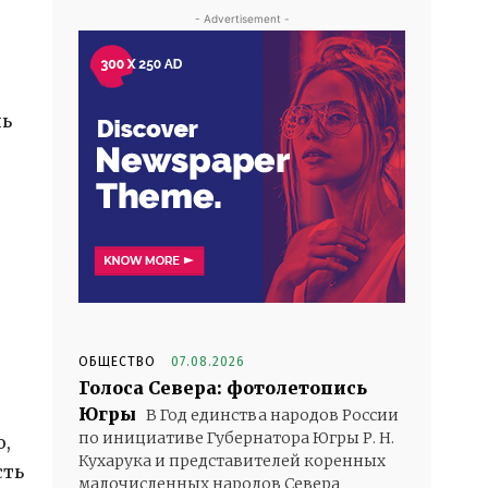
- Advertisement -
нь
ОБЩЕСТВО
07.08.2026
Голоса Севера: фотолетопись
Югры
В Год единства народов России
по инициативе Губернатора Югры Р. Н.
о,
Кухарука и представителей коренных
сть
малочисленных народов Севера