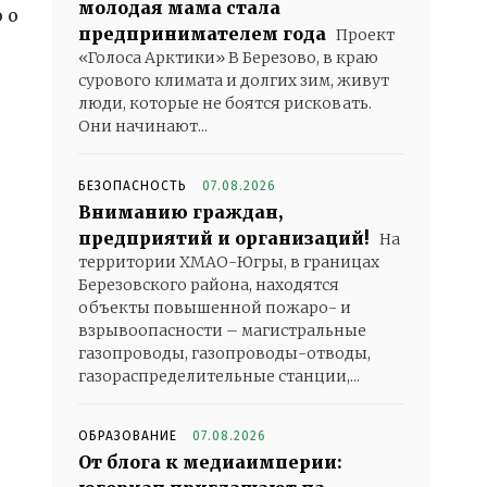
молодая мама стала
 о
предпринимателем года
Проект
«Голоса Арктики» В Березово, в краю
сурового климата и долгих зим, живут
люди, которые не боятся рисковать.
Они начинают...
БЕЗОПАСНОСТЬ
07.08.2026
Вниманию граждан,
предприятий и организаций!
На
территории ХМАО-Югры, в границах
Березовского района, находятся
объекты повышенной пожаро- и
взрывоопасности – магистральные
газопроводы, газопроводы-отводы,
газораспределительные станции,...
ОБРАЗОВАНИЕ
07.08.2026
От блога к медиаимперии: