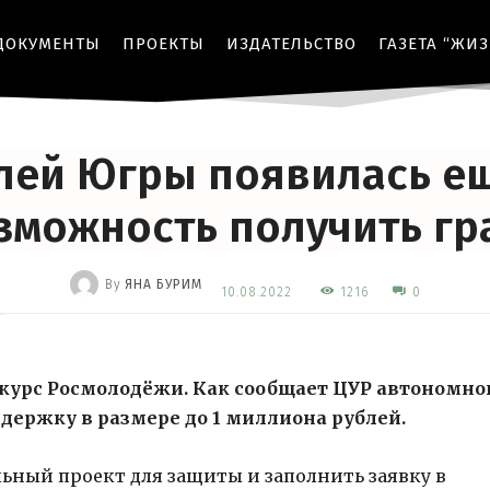
ДОКУМЕНТЫ
ПРОЕКТЫ
ИЗДАТЕЛЬСТВО
ГАЗЕТА “ЖИ
ГРАНТЫ
КОНКУРСЫ
НАЦИОНАЛЬНЫЕ ПРОЕКТЫ
ОБРАЗОВАНИЕ
лей Югры появилась е
зможность получить гр
By
ЯНА БУРИМ
1216
10.08.2022
0
-
урс Росмолодёжи. Как сообщает ЦУР автономно
держку в размере до 1 миллиона рублей.
ьный проект для защиты и заполнить заявку в