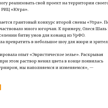
могу реализовать свой проект на территории своег
у РИЦ «Югра».
ается грантовый конкурс второй смены «Утра». П
частвовало много югорчан. К примеру, Олеся Шаль 
селении битву умов для команд из УрФО.
ла превратить в небольшое шоу для жюри и зрител
ировала опыт «Эвристическое зелье». Раскрывая
 при этом раствор менял цвета в конце появилась
 турниром, мы наполняемся и изменяемся», —