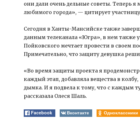
они дали очень дельные советы. Теперь я 
любимого города», — цитирует участниц
Сегодня в Ханты-Мансийске также заверш
данным телеканала «Югра», в нем также у
Пойковского мечтает провести в своем по
Примечательно, что защиту девушка реши
«Во время защиты проекта я продемонстр
каждый этап, добавляла вещества в колбу,
дымка. И я подвела к тому, что с каждым
рассказала Олеся Шаль.
Facebook
Вконтакте
Одноклассники