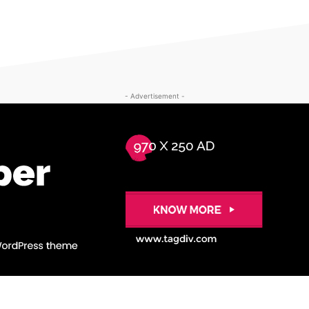
- Advertisement -