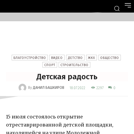
БЛАГОУСТРОЙСТВО
ВИДЕО
ДЕТСТВО
ЖКХ
ОБЩЕСТВО
СПОРТ
СТРОИТЕЛЬСТВО
Детская радость
-
By
ДАНИЛ БАШКИРОВ
2297
18.07.2022
0
15 июля состоялось открытие
отреставрированной детской площадки,
находящейся на улице Молодежной.