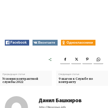
Facebook
Вконтакте
Одноклассники
Предыдущая статья
Следующая статья
Условия контрактной
9 шагов к Службе по
службы 2022
контракту
Данил Башкиров
http://Berezovo.info