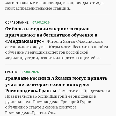
магистральные газопроводы, газопроводы-отводы,
газораспределительные станции,...
ОБРАЗОВАНИЕ
07.08.2026
От блога к медиаимперии: югорчан
приглашают на бесплатное обучение в
«Медиакампус»
Жители Ханты-Мансийского
автономного округа – Югры могут бесплатно пройти
обучение у ведущих экспертов российской
медиаиндустрии, освоить алгоритмы соцсетей и...
ГРАНТЫ
07.08.2026
Граждане России и Абхазии могут принять
участие во втором сезоне конкурса
Росмолодежь.Гранты
Заместитель Председателя
Правительства России Дмитрий Чернышенко и
руководитель Росмолодежи Григорий Гуров
объявили о старте 2 сезона конкурса
Росмолодежь.Гранты. Он...