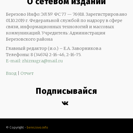
О сетевом издании
Березово Инфо: ЭЛ № ФС 77 — 76918. Зарегистрировано
01.10.2019 г. Федеральной службой по надзору в сфере
связи, информационных технологий и массовых
коммуникаций. Учредитель: Администрация
Березовского района
Главный редактор (и.о.) – Е.А. Заворникова
Телефоны: 8 (34674) 2-16-46, 2-16-75.
E-mail: zhiznugra@mail.ru
Вход
|
Отчет
Подписывайся
© Copyright -
berezovo.info