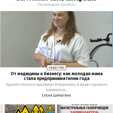
Рекомендуем прочесть:
ОБЩЕСТВО
От медицины к бизнесу: как молодая мама
стала предпринимателем года
Проект «Голоса Арктики» В Березово, в краю сурового
климата и...
ЕЛЕНА ШАРЫГИНА