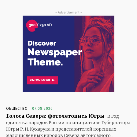
- Advertisement -
ОБЩЕСТВО
07.08.2026
Голоса Севера: фотолетопись Югры
В Год
единства народов России по инициативе Губернатора
Югры Р. Н. Кухарука и представителей коренных
малочисленных народов Севера автономного...