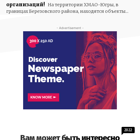
организаций!
На территории ХМАО-Югры, в
границах Березовского района, находятся объекты...
- Advertisement -
2022
Вам может быть интересно