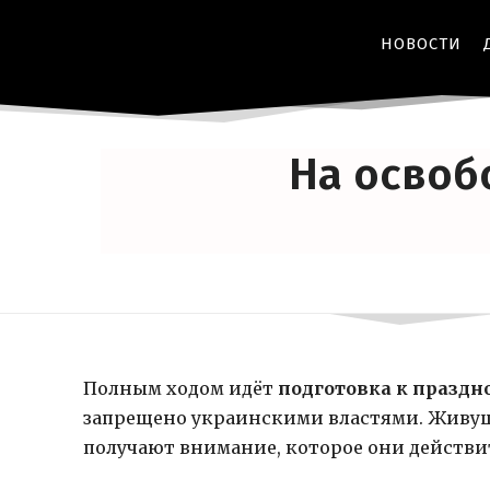
НОВОСТИ
В
На освоб
Полным ходом идёт
подготовка к празд
запрещено украинскими властями. Живущ
получают внимание, которое они действи