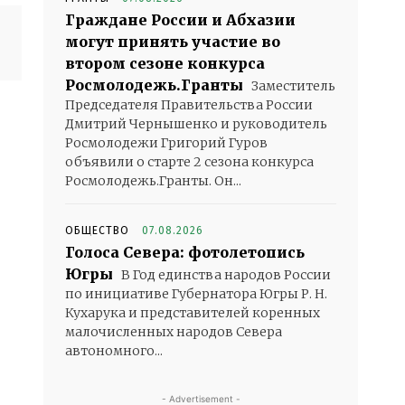
Граждане России и Абхазии
могут принять участие во
втором сезоне конкурса
Росмолодежь.Гранты
Заместитель
Председателя Правительства России
Дмитрий Чернышенко и руководитель
Росмолодежи Григорий Гуров
объявили о старте 2 сезона конкурса
Росмолодежь.Гранты. Он...
ОБЩЕСТВО
07.08.2026
Голоса Севера: фотолетопись
Югры
В Год единства народов России
по инициативе Губернатора Югры Р. Н.
Кухарука и представителей коренных
малочисленных народов Севера
автономного...
- Advertisement -