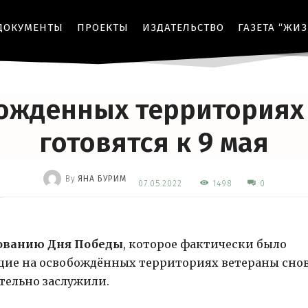
ДОКУМЕНТЫ
ПРОЕКТЫ
ИЗДАТЕЛЬСТВО
ГАЗЕТА “ЖИ
ЕЛИКАЯ ОТЕЧЕСТВЕННАЯ ВОЙНА
МЕРОПРИЯТИЯ
ОБЩЕСТВО
ПАТРИОТИ
ожденных территориях
готовятся к 9 мая
By
ЯНА БУРИМ
1498
07.05.2022
0
-
нованию Дня Победы
, которое фактически было
ие на освобождённых территориях ветераны сно
тельно заслужили.