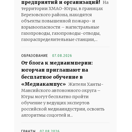
предприятий и организаций!
На
территории ХМАО-Югры, в границах
Березовского района, находятся
объекты повышенной пожаро- и
взрывоопасности – магистральные
газопроводы, газопроводы-отводы,
газораспределительные станции,...
ОБРАЗОВАНИЕ
07.08.2026
От блога к медиаимперии:
югорчан приглашают на
бесплатное обучение в
«Медиакампус»
Жители Ханты-
Мансийского автономного округа –
Югры могут бесплатно пройти
обучение у ведущих экспертов
российской медиаиндустрии, освоить
алгоритмы соцсетей и...
ГРАНТЫ
07.08.2026