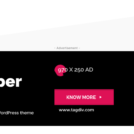
- Advertisement -