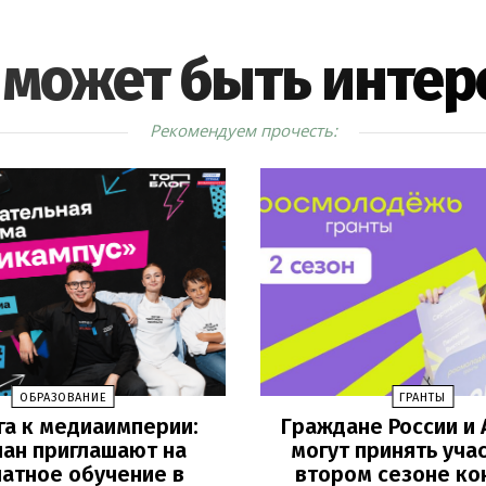
 может быть интер
Рекомендуем прочесть:
ОБРАЗОВАНИЕ
ГРАНТЫ
га к медиаимперии:
Граждане России и 
ан приглашают на
могут принять уча
атное обучение в
втором сезоне ко