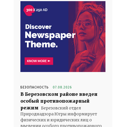
БЕЗОПАСНОСТЬ
07.08.2026
В Березовском районе введен
особый противопожарный
режим
Березовский отдел
Природнадзора Югры информирует
физических и юридических лиц о
введении особого противопожарного