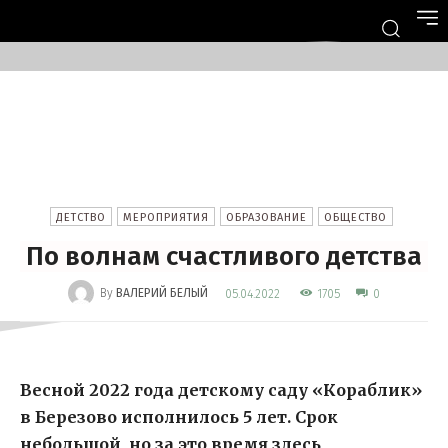
ДЕТСТВО
МЕРОПРИЯТИЯ
ОБРАЗОВАНИЕ
ОБЩЕСТВО
По волнам счастливого детства
-
By
ВАЛЕРИЙ БЕЛЫЙ
1705
05.04.2022
0
Весной 2022 года детскому саду «Кораблик»
в Березово исполнилось 5 лет. Срок
небольшой, но за это время здесь