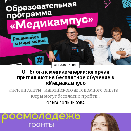
ОБРАЗОВАНИЕ
От блога к медиаимперии: югорчан
приглашают на бесплатное обучение в
«Медиакампус»
Жители Ханты-Мансийского автономного округа –
Югры могут бесплатно пройти...
ОЛЬГА ЗОЛЬНИКОВА