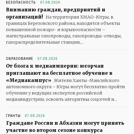
БЕЗОПАСНОСТЬ
07.08.2026
Вниманию граждан, предприятий и
организаций!
На территории ХМАО-Югры, в
границах Березовского района, находятся объекты
повышенной пожаро- и взрывоопасности –
магистральные газопроводы, газопроводы-отводы,
газораспределительные станции,...
ОБРАЗОВАНИЕ
07.08.2026
От блога к медиаимперии: югорчан
приглашают на бесплатное обучение в
«Медиакампус»
Жители Ханты-Мансийского
автономного округа – Югры могут бесплатно пройти
обучение у ведущих экспертов российской
медиаиндустрии, освоить алгоритмы соцсетей и...
ГРАНТЫ
07.08.2026
Граждане России и Абхазии могут принять
участие во втором сезоне конкурса