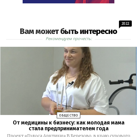
2022
Вам может быть интересно
Рекомендуем прочесть:
ОБЩЕСТВО
От медицины к бизнесу: как молодая мама
стала предпринимателем года
Проект «Голоса Арктики» В Березово, в краю сурового