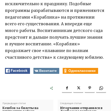
исключительно к празднику. Подобные
программы разрабатываются и применяются
педагогами «Кораблика» на протяжении
всего его существования. А впереди еще
много работы. Воспитанникам детского сада
предстоит и дальше получать лучшие знания
и лучшее воспитание. «Кораблик»
продолжает свое «плавание по волнам
счастливого детства» к следующему юбилею.
Facebook
Вконтакте
Одноклассники
Предыдущая статья
Следующая статья
Кешбэк за билеты на
Югорчанин отправился в