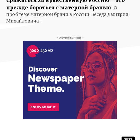
Сражаться за нравственную Россию – это
прежде бороться с матерной бранью
О
проблеме матерной брани в России. Беседа Дмитрия
Михайловича...
- Advertisement -
2022