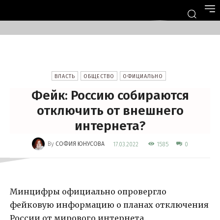
ВЛАСТЬ
ОБЩЕСТВО
ОФИЦИАЛЬНО
Фейк: Россию собираются
отключить от внешнего
интернета?
-
By
СОФИЯ ЮНУСОВА
1585
17.03.2022
0
Минцифры официально опровергло
фейковую информацию о планах отключения
России от мирового интернета.