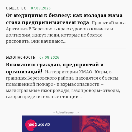
ОБЩЕСТВО
07.08.2026
От медицины к бизнесу: как молодая мама
стала предпринимателем года
Проект «Голоса
Арктики» В Березово, в краю сурового климата и
долгих зим, живут люди, которые не боятся
рисковать. Они начинают...
БЕЗОПАСНОСТЬ
07.08.2026
Вниманию граждан, предприятий и
организаций!
На территории ХМАО-Югры, в
границах Березовского района, находятся объекты
повышенной пожаро- и взрывоопасности –
магистральные газопроводы, газопроводы-отводы,
газораспределительные станции,...
- Advertisement -