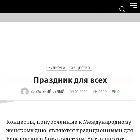
КУЛЬТУРА
ОБЩЕСТВО
Праздник для всех
-
By
ВАЛЕРИЙ БЕЛЫЙ
1899
09.03.2022
0
Концерты, приуроченные к Международному
женскому дню, являются традиционными для
Берёзовского Дома культуры. Вот, и на этот