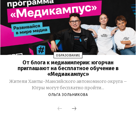
ОБРАЗОВАНИЕ
От блога к медиаимперии: югорчан
приглашают на бесплатное обучение в
«Медиакампус»
Жители Ханты-Мансийского автономного округа –
Югры могут бесплатно пройти...
ОЛЬГА ЗОЛЬНИКОВА