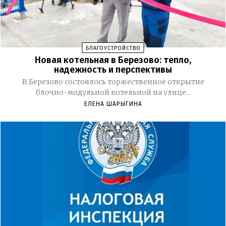
БЛАГОУСТРОЙСТВО
Новая котельная в Березово: тепло,
надежность и перспективы
В Березово состоялось торжественное открытие
блочно-модульной котельной на улице...
ЕЛЕНА ШАРЫГИНА