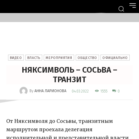
ВИДЕО
ВЛАСТЬ
МЕРОПРИЯТИЯ
ОБЩЕСТВО
ОФИЦИАЛЬНО
НЯКСИМВОЛЬ – СОСЬВА –
ТРАНЗИТ
-
By
АННА ЛАРИОНОВА
1555
04.03.2022
0
От Няксимволя до Сосьвы, транзитным
маршрутом проехала делегация
исполнительной и представительной власти