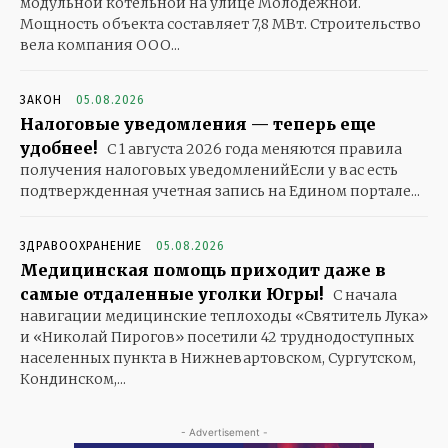
модульной котельной на улице Молодежной.
Мощность объекта составляет 7,8 МВт. Строительство
вела компания ООО...
ЗАКОН
05.08.2026
Налоговые уведомления — теперь еще
удобнее!
С 1 августа 2026 года меняются правила
получения налоговых уведомленийЕсли у вас есть
подтвержденная учетная запись на Едином портале...
ЗДРАВООХРАНЕНИЕ
05.08.2026
Медицинская помощь приходит даже в
самые отдаленные уголки Югры!
С начала
навигации медицинские теплоходы «Святитель Лука»
и «Николай Пирогов» посетили 42 труднодоступных
населенных пункта в Нижневартовском, Сургутском,
Кондинском,...
- Advertisement -