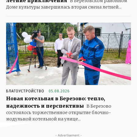
летние приключения
В Березовском районном
Доме культуры завершилась вторая смена летней...
БЛАГОУСТРОЙСТВО
05.08.2026
Новая котельная в Березово: тепло,
надежность и перспективы
В Березово
состоялось торжественное открытие блочно-
модульной котельной на улице...
- Advertisement -