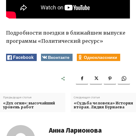
Подробности поездки в ближайшем выпуске
программы «Политический ресурс»
Facebook
Вконтакте
Одноклассники
Предыдущая статья
Следующая статья
«Дух огня»: высочайший
«Судьба человека» История
уровень работ
вторая. Лидия Бурнаева
Анна Ларионова