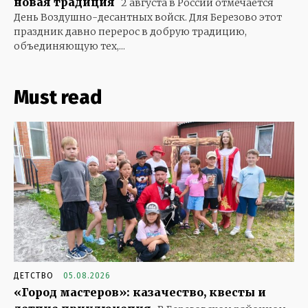
новая традиция
2 августа в России отмечается
День Воздушно-десантных войск. Для Березово этот
праздник давно перерос в добрую традицию,
объединяющую тех,...
Must read
ДЕТСТВО
05.08.2026
«Город мастеров»: казачество, квесты и