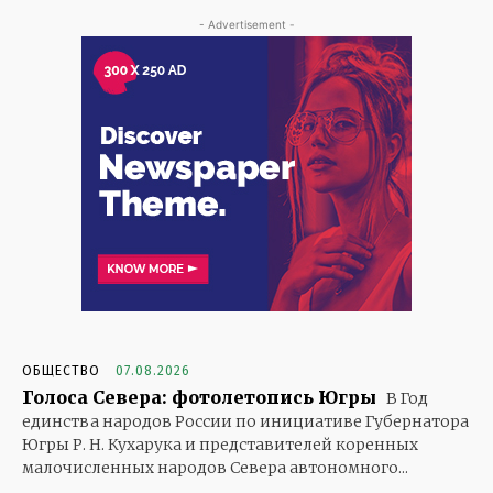
- Advertisement -
ОБЩЕСТВО
07.08.2026
Голоса Севера: фотолетопись Югры
В Год
единства народов России по инициативе Губернатора
Югры Р. Н. Кухарука и представителей коренных
малочисленных народов Севера автономного...