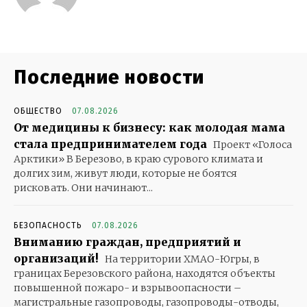
Последние новости
ОБЩЕСТВО
07.08.2026
От медицины к бизнесу: как молодая мама
стала предпринимателем года
Проект «Голоса
Арктики» В Березово, в краю сурового климата и
долгих зим, живут люди, которые не боятся
рисковать. Они начинают...
БЕЗОПАСНОСТЬ
07.08.2026
Вниманию граждан, предприятий и
организаций!
На территории ХМАО-Югры, в
границах Березовского района, находятся объекты
повышенной пожаро- и взрывоопасности –
магистральные газопроводы, газопроводы-отводы,