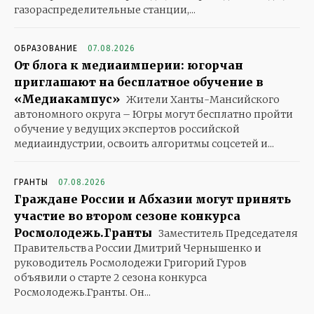
газораспределительные станции,...
ОБРАЗОВАНИЕ
07.08.2026
От блога к медиаимперии: югорчан
приглашают на бесплатное обучение в
«Медиакампус»
Жители Ханты-Мансийского
автономного округа – Югры могут бесплатно пройти
обучение у ведущих экспертов российской
медиаиндустрии, освоить алгоритмы соцсетей и...
ГРАНТЫ
07.08.2026
Граждане России и Абхазии могут принять
участие во втором сезоне конкурса
Росмолодежь.Гранты
Заместитель Председателя
Правительства России Дмитрий Чернышенко и
руководитель Росмолодежи Григорий Гуров
объявили о старте 2 сезона конкурса
Росмолодежь.Гранты. Он...