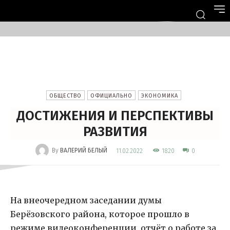
ОБЩЕСТВО
ОФИЦИАЛЬНО
ЭКОНОМИКА
ДОСТИЖЕНИЯ И ПЕРСПЕКТИВЫ
РАЗВИТИЯ
-
By
ВАЛЕРИЙ БЕЛЫЙ
1820
11.02.2022
0
На внеочередном заседании думы
Берёзовского района, которое прошло в
режиме видеоконференции, отчёт о работе за