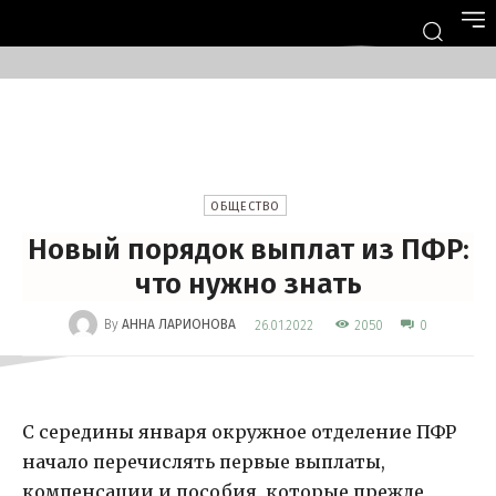
ОБЩЕСТВО
Новый порядок выплат из ПФР:
что нужно знать
-
By
АННА ЛАРИОНОВА
2050
26.01.2022
0
С середины января окружное отделение ПФР
начало перечислять первые выплаты,
компенсации и пособия, которые прежде