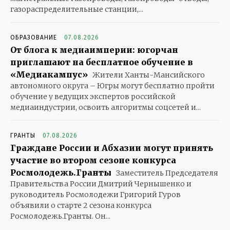
газораспределительные станции,...
ОБРАЗОВАНИЕ
07.08.2026
От блога к медиаимперии: югорчан
приглашают на бесплатное обучение в
«Медиакампус»
Жители Ханты-Мансийского
автономного округа – Югры могут бесплатно пройти
обучение у ведущих экспертов российской
медиаиндустрии, освоить алгоритмы соцсетей и...
ГРАНТЫ
07.08.2026
Граждане России и Абхазии могут принять
участие во втором сезоне конкурса
Росмолодежь.Гранты
Заместитель Председателя
Правительства России Дмитрий Чернышенко и
руководитель Росмолодежи Григорий Гуров
объявили о старте 2 сезона конкурса
Росмолодежь.Гранты. Он...