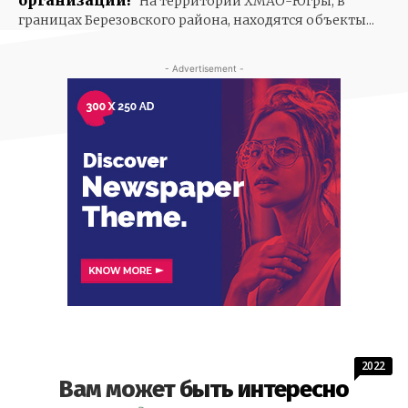
организаций!
На территории ХМАО-Югры, в
границах Березовского района, находятся объекты...
- Advertisement -
2022
Вам может быть интересно