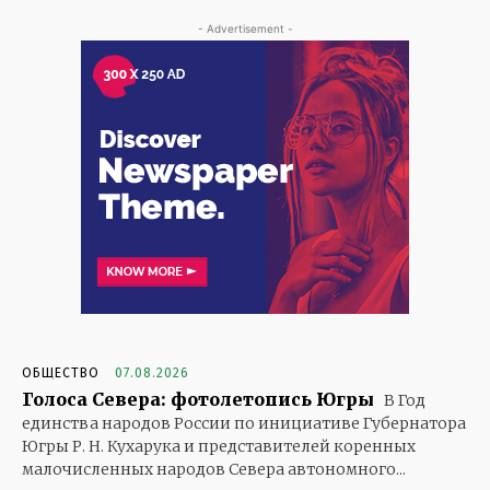
- Advertisement -
ОБЩЕСТВО
07.08.2026
Голоса Севера: фотолетопись Югры
В Год
единства народов России по инициативе Губернатора
Югры Р. Н. Кухарука и представителей коренных
малочисленных народов Севера автономного...