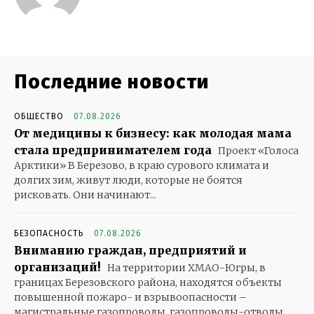
Последние новости
ОБЩЕСТВО
07.08.2026
От медицины к бизнесу: как молодая мама
стала предпринимателем года
Проект «Голоса
Арктики» В Березово, в краю сурового климата и
долгих зим, живут люди, которые не боятся
рисковать. Они начинают...
БЕЗОПАСНОСТЬ
07.08.2026
Вниманию граждан, предприятий и
организаций!
На территории ХМАО-Югры, в
границах Березовского района, находятся объекты
повышенной пожаро- и взрывоопасности –
магистральные газопроводы, газопроводы-отводы,