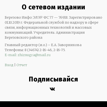
О сетевом издании
Березово Инфо: ЭЛ № ФС 77 — 76918. Зарегистрировано
01.10.2019 г. Федеральной службой по надзору в сфере
связи, информационных технологий и массовых
коммуникаций. Учредитель: Администрация
Березовского района
Главный редактор (и.о.) – Е.А. Заворникова
Телефоны: 8 (34674) 2-16-46, 2-16-75.
E-mail: zhiznugra@mail.ru
Вход
|
Отчет
Подписывайся