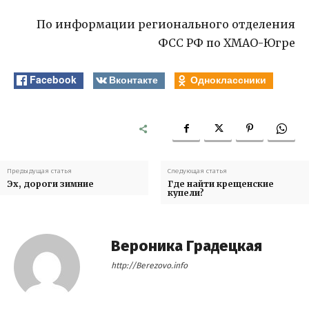
По информации регионального отделения
ФСС РФ по ХМАО-Югре
Facebook
Вконтакте
Одноклассники
Предыдущая статья
Следующая статья
Эх, дороги зимние
Где найти крещенские
купели?
Вероника Градецкая
http://Berezovo.info