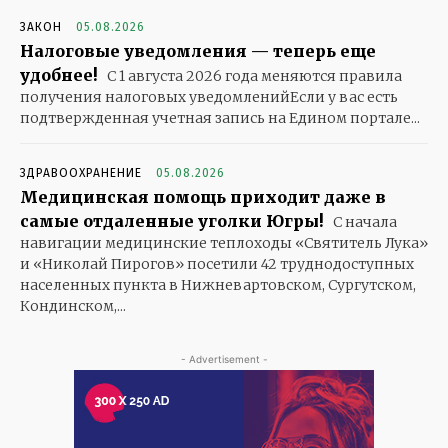
ЗАКОН
05.08.2026
Налоговые уведомления — теперь еще
удобнее!
С 1 августа 2026 года меняются правила
получения налоговых уведомленийЕсли у вас есть
подтвержденная учетная запись на Едином портале...
ЗДРАВООХРАНЕНИЕ
05.08.2026
Медицинская помощь приходит даже в
самые отдаленные уголки Югры!
С начала
навигации медицинские теплоходы «Святитель Лука»
и «Николай Пирогов» посетили 42 труднодоступных
населенных пункта в Нижневартовском, Сургутском,
Кондинском,...
- Advertisement -