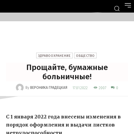
ЗДРАВООХРАНЕНИЕ
ОБЩЕСТВО
Прощайте, бумажные
больничные!
-
By
ВЕРОНИКА ГРАДЕЦКАЯ
2007
17.01.2022
0
С 1 января 2022 года внесены изменения в
порядок оформления и выдачи листков
нетрудоспособности