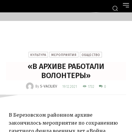
КУЛЬТУРА
МЕРОПРИЯТИЯ
ОБЩЕСТВО
«В АРХИВЕ РАБОТАЛИ
ВОЛОНТЕРЫ»
-
By
S-VACILIEV
1732
19.12.2021
0
В Березовском районном архиве
закончилось мероприятие по сохранению
газетного фонда военных лет «Война