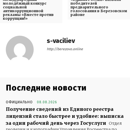
молодёжный конкурс
победителей
социальной
предварительного
антикоррупционной
голосования в Березовском
рекламы «Вместе против
районе
коррупции!»
s-vaciliev
http://berezovo.online
Последние новости
ОФИЦИАЛЬНО
08.08.2026
Получение сведений из Единого реестра
лицензий стало быстрее и удобнее: выписка
за один рабочий день через Госуслуги
Отдел
геодезии и картографии Управления Росреестра по