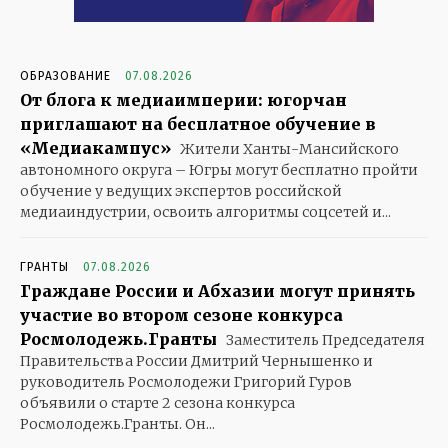
ОБРАЗОВАНИЕ
07.08.2026
От блога к медиаимперии: югорчан
приглашают на бесплатное обучение в
«Медиакампус»
Жители Ханты-Мансийского
автономного округа – Югры могут бесплатно пройти
обучение у ведущих экспертов российской
медиаиндустрии, освоить алгоритмы соцсетей и...
ГРАНТЫ
07.08.2026
Граждане России и Абхазии могут принять
участие во втором сезоне конкурса
Росмолодежь.Гранты
Заместитель Председателя
Правительства России Дмитрий Чернышенко и
руководитель Росмолодежи Григорий Гуров
объявили о старте 2 сезона конкурса
Росмолодежь.Гранты. Он...