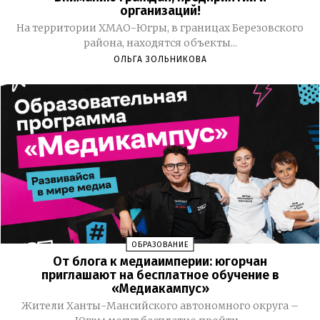
организаций!
На территории ХМАО-Югры, в границах Березовского
района, находятся объекты...
ОЛЬГА ЗОЛЬНИКОВА
ОБРАЗОВАНИЕ
От блога к медиаимперии: югорчан
приглашают на бесплатное обучение в
«Медиакампус»
Жители Ханты-Мансийского автономного округа –