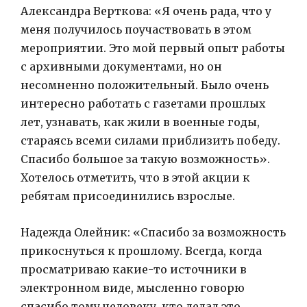
Александра Верткова: «Я очень рада, что у
меня получилось поучаствовать в этом
мероприятии. Это мой первый опыт работы
с архивными документами, но он
несомненно положительный. Было очень
интересно работать с газетами прошлых
лет, узнавать, как жили в военные годы,
стараясь всеми силами приблизить победу.
Спасибо большое за такую возможность».
Хотелось отметить, что в этой акции к
ребятам присоединились взрослые.
Надежда Олейник: «Спасибо за возможность
прикоснуться к прошлому. Всегда, когда
просматриваю какие-то источники в
электронном виде, мысленно говорю
спасибо тому человеку, кто делал это.