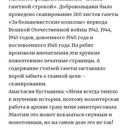
газетной строкой». Добровольцами было
проведено сканирование 260 листов газеты
«За большевистские колхозы» периода
Великой Отечественной войны 1942, 1944,
1945 годов, довоенного 1940 года и
послевоенного 1946 года. На ребят
произвели впечатления эти хрупкие
пожелтевшие печатные страницы. А
содержание статьей газеты заставляло
порой забыть о главной цели –
сканировании.
Анастасия Кустышева: «Меня всегда тянуло
к изучению истории, поэтому волонтерская
работа в архиве сразу меня заинтересовала.
Многим это может показаться скучным и
монотонным, но на самом деле это не так!