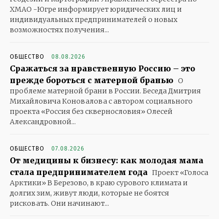
ХМАО -Югре информирует юридических лиц и
индивидуальных предпринимателей о новых
возможностях получения...
ОБЩЕСТВО
08.08.2026
Сражаться за нравственную Россию – это
прежде бороться с матерной бранью
О
проблеме матерной брани в России. Беседа Дмитрия
Михайловича Коновалова с автором социального
проекта «Россия без сквернословия» Олесей
Александровной...
ОБЩЕСТВО
07.08.2026
От медицины к бизнесу: как молодая мама
стала предпринимателем года
Проект «Голоса
Арктики» В Березово, в краю сурового климата и
долгих зим, живут люди, которые не боятся
рисковать. Они начинают...