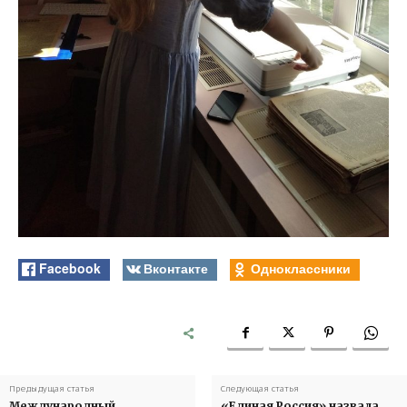
Facebook
Вконтакте
Одноклассники
Предыдущая статья
Следующая статья
Международный
«Единая Россия» назвала