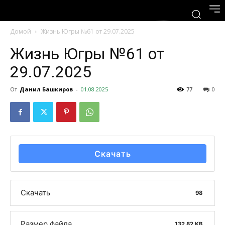
Домой
Жизнь Югры №61 от 29.07.2025
Жизнь Югры №61 от
29.07.2025
От
Данил Башкиров
-
01.08.2025
77
0
Скачать
Скачать
98
Размер файла
132.82 KB