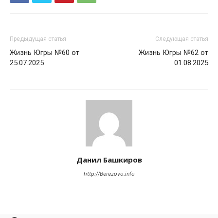
Предыдущая статья
Следующая статья
Жизнь Югры №60 от
Жизнь Югры №62 от
25.07.2025
01.08.2025
Данил Башкиров
http://Berezovo.info